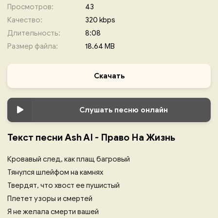
Просмотров:
43
Качество:
320 kbps
Длительность:
8:08
Размер файла:
18.64 MB
Скачать
Слушать песню онлайн
Текст песни Ash AI - Право На Жизнь
Кровавый след, как плащ багровый
Тянулся шлейфом на камнях
Твердят, что хвост ее пушистый
Плетет узоры и смертей
Я не желала смерти вашей