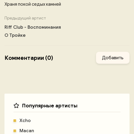
Храня покой седых камней
Предыдущий артист
Riff Club - Воспоминания
О Тройке
Комментарии (0)
Добавить
Популярные артисты
Xcho
Macan