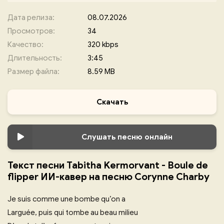
Дата релиза:
08.07.2026
Просмотров:
34
Качество:
320 kbps
Длительность:
3:45
Размер файла:
8.59 MB
Скачать
Слушать песню онлайн
Текст песни Tabitha Kermorvant - Boule de
flipper ИИ-кавер на песню Corynne Charby
Je suis comme une bombe qu’on a
Larguée, puis qui tombe au beau milieu