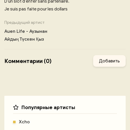
D’un slot d’enfer sans partenaire.
Je suis pas faite pour les dollars
Предыдущий артист
Auen Life - Аузынан
Айдың Түскен Қыз
Комментарии (0)
Добавить
Популярные артисты
Xcho