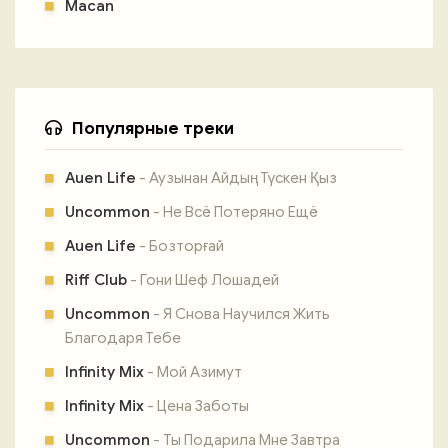
Macan
Популярные треки
Auen Life
- Аузынан Айдың Түскен Қыз
Uncommon
- Не Всё Потеряно Ещё
Auen Life
- Бозторғай
Riff Club
- Гони Шеф Лошадей
Uncommon
- Я Снова Научился Жить
Благодаря Тебе
Infinity Mix
- Мой Азимут
Infinity Mix
- Цена Заботы
Uncommon
- Ты Подарила Мне Завтра