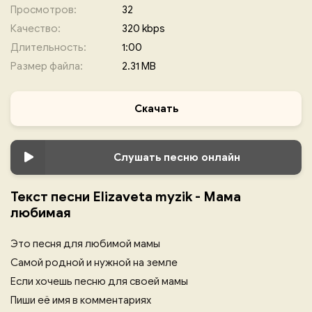
Просмотров:
32
Качество:
320 kbps
Длительность:
1:00
Размер файла:
2.31 MB
Скачать
Слушать песню онлайн
Текст песни Elizaveta myzik - Мама
любимая
Это песня для любимой мамы
Самой родной и нужной на земле
Если хочешь песню для своей мамы
Пиши её имя в комментариях