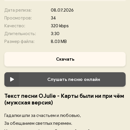
Дата релиза:
08.07.2026
Просмотров:
34
Качество:
320 kbps
Длительность:
3:30
Размер файла:
8.03 MB
Скачать
Слушать песню онлайн
Текст песни OJulie - Карты были ни при чём
(мужская версия)
Гадалки шли за счастьем и любовью,
За обещанием светлых перемен.