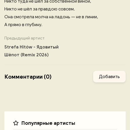
Никто туда не шёл за собственной виной,
Никто не шёл за правдою совсем.
Она смотрела молча на ладонь — не в линии,
А прямо в глубину.
Предыдущий артист
Strefa Hitów - Ядовитый
Шёпот (Remix 2026)
Комментарии (0)
Добавить
Популярные артисты