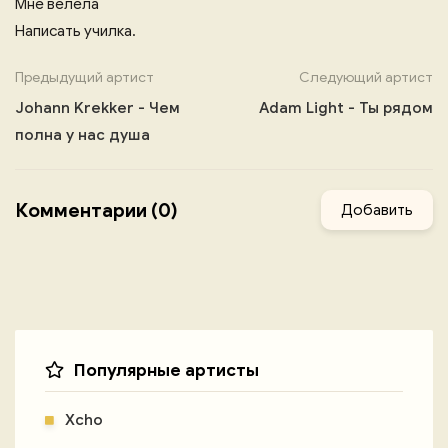
Мне велела
Написать училка.
Предыдущий артист
Следующий артист
Johann Krekker - Чем
Adam Light - Ты рядом
полна у нас душа
Комментарии (0)
Добавить
Популярные артисты
Xcho