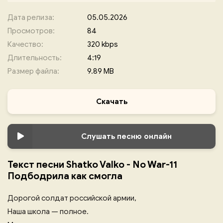
Дата релиза:
05.05.2026
Просмотров:
84
Качество:
320 kbps
Длительность:
4:19
Размер файла:
9.89 MB
Скачать
Слушать песню онлайн
Текст песни Shatko Valko - No War-11
Подбодрила как смогла
Дорогой солдат российской армии,
Наша школа — полное.