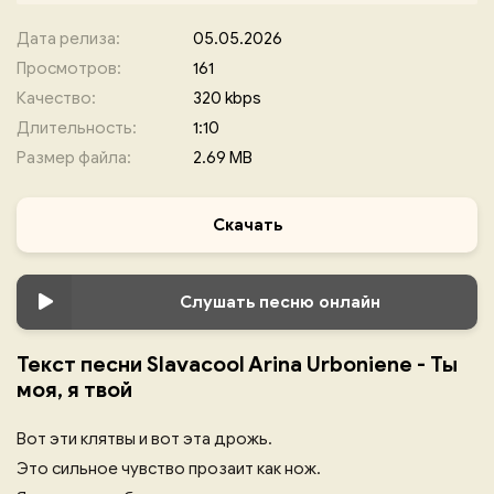
Дата релиза:
05.05.2026
Просмотров:
161
Качество:
320 kbps
Длительность:
1:10
Размер файла:
2.69 MB
Скачать
Слушать песню онлайн
Текст песни Slavacool Arina Urboniene - Ты
моя, я твой
Вот эти клятвы и вот эта дрожь.
Это сильное чувство прозаит как нож.