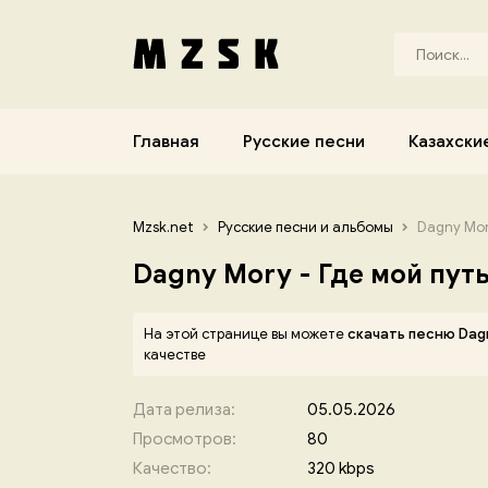
Главная
Русские песни
Казахски
Mzsk.net
Русские песни и альбомы
Dagny Mory
Dagny Mory - Где мой путь
На этой странице вы можете
скачать песню Dagn
качестве
Дата релиза:
05.05.2026
Просмотров:
80
Качество:
320 kbps