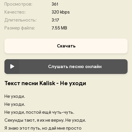
Просмотров:
361
Качество:
320 kbps
Длительность:
3:17
Размер файла:
7.55 MB
Скачать
Слушать песню онлайн
Текст песни Kalisk - Не уходи
Не уходи.
Не уходи.
Не уходи, постой ещё чуть-чуть.
Секунды тают, я их не верну. Не уходи.
Я знаю этот путь, но дай мне просто