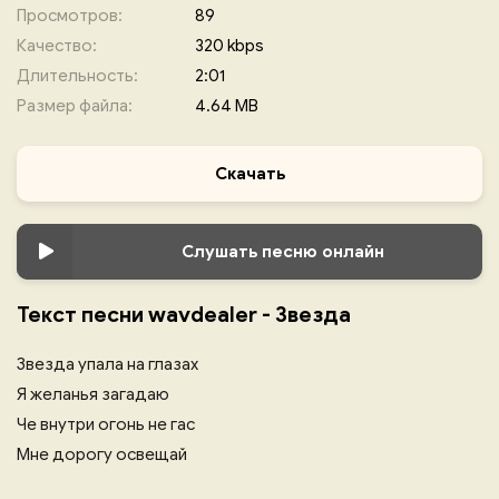
Просмотров:
89
Качество:
320 kbps
Длительность:
2:01
Размер файла:
4.64 MB
Скачать
Слушать песню онлайн
Текст песни wavdealer - Звезда
Звезда упала на глазах
Я желанья загадаю
Че внутри огонь не гас
Мне дорогу освещай