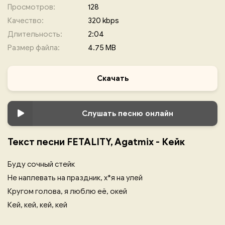
Просмотров:
128
Качество:
320 kbps
Длительность:
2:04
Размер файла:
4.75 MB
Скачать
Слушать песню онлайн
Текст песни FETALITY, Agatmix - Кейк
Буду сочный стейк
Не наплевать на праздник, х*я на улей
Кругом голова, я люблю её, окей
Кей, кей, кей, кей