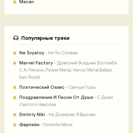
Macan
Популярные треки
Ne Svyatoy
- Не По Словам
Marvel Factory
- Драконий Всадник (Коллаба
С Ai Легион, Power Metal, Heroic Metal Ballad,
Epic Rock)
Поэтический Оазис
- Святые Горы
Поздравления И Песни От Души
- С Днем
Святого Николая
Dmitriy Niki
- Не Доверяю Я Врачам
Фарпейн
- Полюби Меня