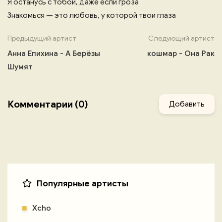
Я останусь с тобой, даже если гроза
Знакомься — это любовь, у которой твои глаза
Предыдущий артист
Следующий артист
Анна Епихина - А Берёзы
кошмар - Она Рак
Шумят
Комментарии (0)
Добавить
Популярные артисты
Xcho