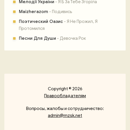
Мелодії України
- Я Б За Тебе Згоріла
Maizherazom
- Подивись
Поэтический Оазис
- Я Не Прожил, Я
Протомился
Песни Для Души
- Девочка Рок
Copyright © 2026
Правообладателям
Вопросы, жалобы и сотрудничество:
admin@mzsk.net