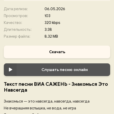
Дата релиза:
06.05.2026
Просмотров:
103
Качество:
320 kbps
Длительность:
3:38
Размер файла:
8.32 MB
Скачать
Слушать песню онлайн
Текст песни ВИА САЖЕНЬ - Знакомься Это
Навсегда
Знакомься — это навсегда, навсегда, навсегда
Не вчерашняя вспышка, не вода, не игра