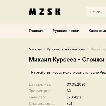
Главная
Русские песни
Казахски
Mzsk.net
Русские песни и альбомы
Михаил Ку
Михаил Курсеев - Стрижи
На этой странице вы можете
скачать песню Мих
Дата релиза:
07.05.2026
Просмотров:
83
Качество:
320 kbps
Длительность:
4:41