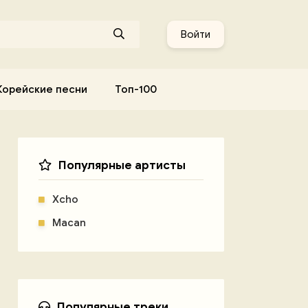
Войти
Корейские песни
Топ-100
Популярные артисты
Xcho
Macan
Популярные треки