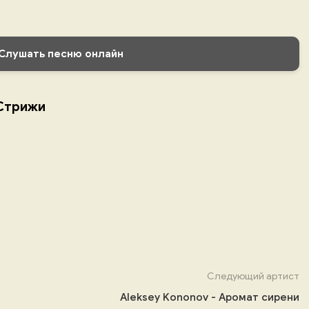
Слушать песню онлайн
 Стрижи
Следующий артист
Aleksey Kononov - Аромат сирени