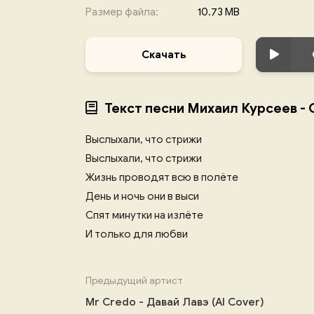
Размер файла:
10.73 MB
Скачать
Текст песни Михаил Курсеев -
Выслыхали, что стрижи
Выслыхали, что стрижи
Жизнь проводят всю в полёте
День и ночь они в выси
Спят минутки на излёте
И только для любви
Предыдущий артист
Mr Credo - Давай Лавэ (AI Cover)