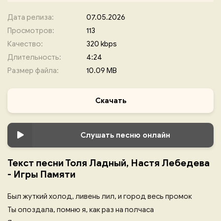
Дата релиза:
07.05.2026
Просмотров:
113
Качество:
320 kbps
Длительность:
4:24
Размер файла:
10.09 MB
Скачать
Слушать песню онлайн
Текст песни Толя Ладный, Настя Лебедева
- Игры Памяти
Был жуткий холод, ливень лил, и город весь промок
Ты опоздала, помню я, как раз на полчаса