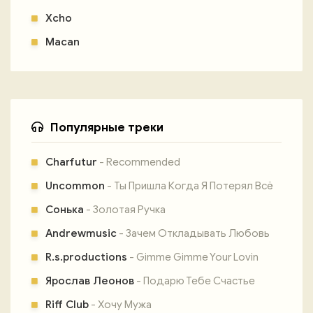
Xcho
Macan
Популярные треки
Charfutur
- Recommended
Uncommon
- Ты Пришла Когда Я Потерял Всё
Сонька
- Золотая Ручка
Andrewmusic
- Зачем Откладывать Любовь
R.s.productions
- Gimme Gimme Your Lovin
Ярослав Леонов
- Подарю Тебе Счастье
Riff Club
- Хочу Мужа