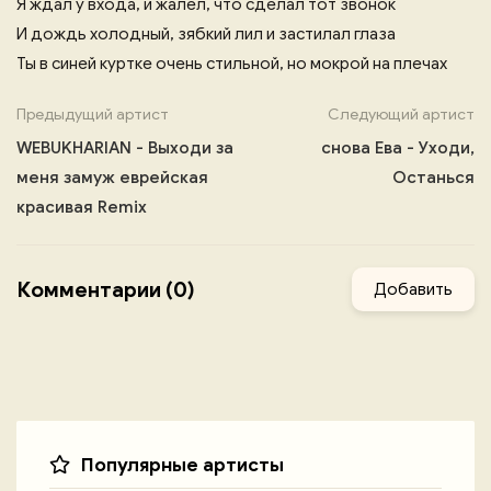
Я ждал у входа, и жалел, что сделал тот звонок
И дождь холодный, зябкий лил и застилал глаза
Ты в синей куртке очень стильной, но мокрой на плечах
Предыдущий артист
Следующий артист
WEBUKHARIAN - Выходи за
снова Ева - Уходи,
меня замуж еврейская
Останься
красивая Remix
Комментарии (0)
Добавить
Популярные артисты