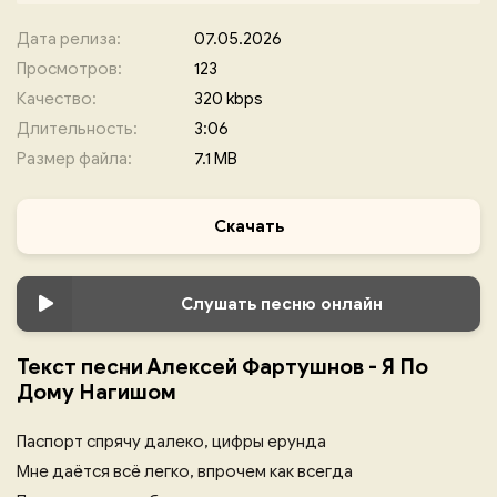
Дата релиза:
07.05.2026
Просмотров:
123
Качество:
320 kbps
Длительность:
3:06
Размер файла:
7.1 MB
Скачать
Слушать песню онлайн
Текст песни Алексей Фартушнов - Я По
Дому Нагишом
Паспорт спрячу далеко, цифры ерунда
Мне даётся всё легко, впрочем как всегда