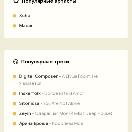
Популярные артисты
Xcho
Macan
Популярные треки
Digital Composer
- А Душа Горит, Не
Унимается
Inskarfolk
- Dónde Está El Amor
Sitonicsa
- You Are Not Alone
Zeyin
- Одарённая Моя (Kavkaz Deep House)
Арина Ероша
- Королева Моя