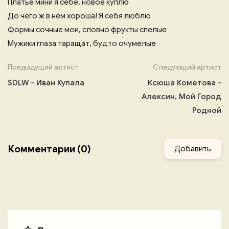
Платье мини я себе, новое куплю
До чего ж в нём хороша! Я себя люблю
Формы сочные мои, словно фрукты спелые
Мужики глаза таращат, будто очумелые
Предыдущий артист
Следующий артист
SDLW - Иван Купала
Ксюша Кометова -
Алексин, Мой Город
Родной
Комментарии (0)
Добавить