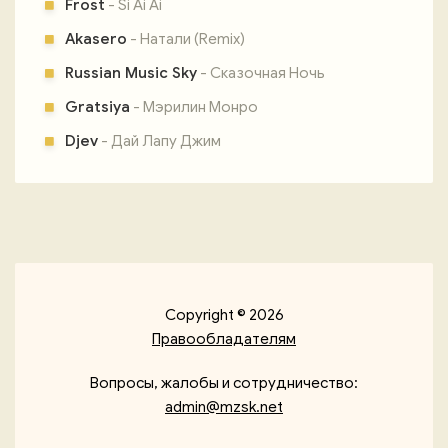
Frost
- Si Ai Ai
Akasero
- Натали (Remix)
Russian Music Sky
- Сказочная Ночь
Gratsiya
- Мэрилин Монро
Djev
- Дай Лапу Джим
Copyright © 2026
Правообладателям
Вопросы, жалобы и сотрудничество:
admin@mzsk.net