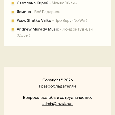
Светлана Кирей
- Меняю Жизнь
Ясмина
- Вой Падарчон
Pcsv, Shatko Valko
- Про Веру (No War)
Andrew Murady Music
- Лондон Гуд-Бай
(Cover)
Copyright © 2026
Правообладателям
Вопросы, жалобы и сотрудничество:
admin@mzsk.net