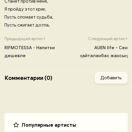
Станет против меня,
Я пройду этот крик.
Пусть сломает судьба,
Пусть сжигает дотла,
Предыдущий артист
Следующий артист
RIFMOTESSA - Напитки
AUEN life - Сен
дешевле
қайталанбас жансың
Комментарии (0)
Добавить
Популярные артисты