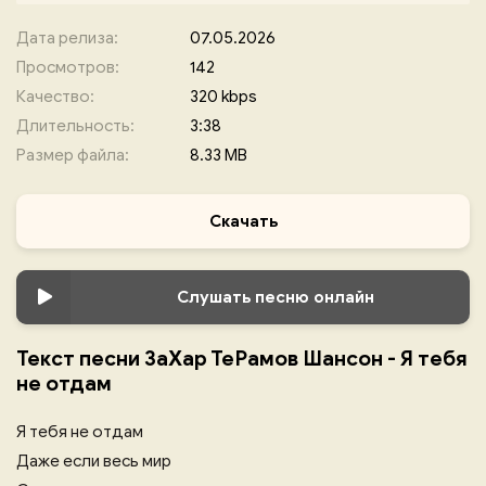
Дата релиза:
07.05.2026
Просмотров:
142
Качество:
320 kbps
Длительность:
3:38
Размер файла:
8.33 MB
Скачать
Слушать песню онлайн
Текст песни ЗаХар ТеРамов Шансон - Я тебя
не отдам
Я тебя не отдам
Даже если весь мир