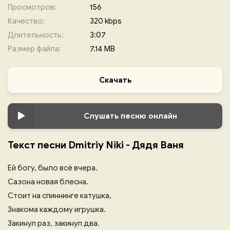
Просмотров:
156
Качество:
320 kbps
Длительность:
3:07
Размер файла:
7.14 MB
Скачать
Слушать песню онлайн
Текст песни Dmitriy Niki - Дядя Ваня
Ей богу, было всё вчера.
Сазона новая блесна.
Стоит на спиннинге катушка,
Знакома каждому игрушка.
Закинул раз, закинул два.