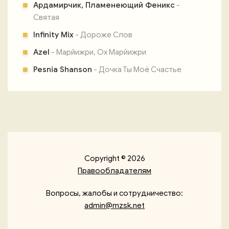
Ардамирчик, Пламенеющий Феникс
-
Святая
Infinity Mix
- Дороже Слов
Azel
- Марйижри, Ох Марйижри
Pesnia Shanson
- Дочка Ты Моё Счастье
Copyright © 2026
Правообладателям
Вопросы, жалобы и сотрудничество:
admin@mzsk.net