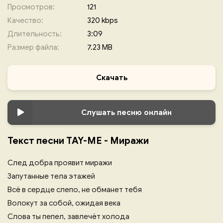
Просмотров:
121
Качество:
320 kbps
Длительность:
3:09
Размер файла:
7.23 MB
Скачать
Слушать песню онлайн
Текст песни TAY-ME - Миражи
След добра проявит миражи
Запутанные тела этажей
Всё в сердце слепо, не обманет тебя
Волокут за собой, ожидая века
Слова ты пепел, завлечёт холода