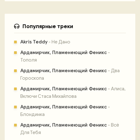
Популярные треки
Akris Teddy
- Не Дано
Ардамирчик, Пламенеющий Феникс
-
Тополя
Ардамирчик, Пламенеющий Феникс
- Два
Гороскопа
Ардамирчик, Пламенеющий Феникс
- Алиса,
Включи Стаса Михайлова
Ардамирчик, Пламенеющий Феникс
-
Блондинка
Ардамирчик, Пламенеющий Феникс
- Всё
Для Тебя