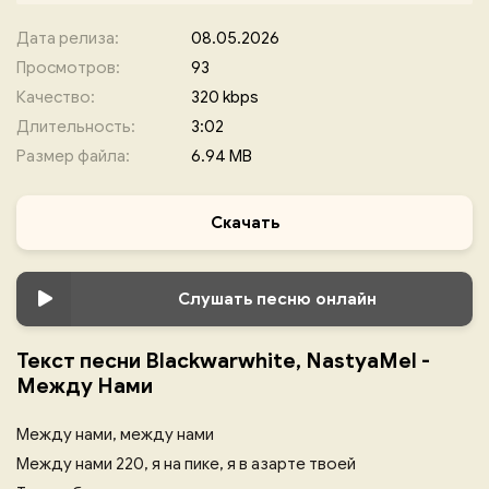
Дата релиза:
08.05.2026
Просмотров:
93
Качество:
320 kbps
Длительность:
3:02
Размер файла:
6.94 MB
Скачать
Слушать песню онлайн
Текст песни Blackwarwhite, NastyaMel -
Между Нами
Между нами, между нами
Между нами 220, я на пике, я в азарте твоей