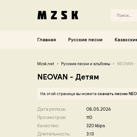
Главная
Русские песни
Казахски
Mzsk.net
Русские песни и альбомы
NEOVAN -
NEOVAN - Детям
На этой странице вы можете
скачать песню NEO
Дата релиза:
08.05.2026
Просмотров:
110
Качество:
320 kbps
Длительность:
3:13