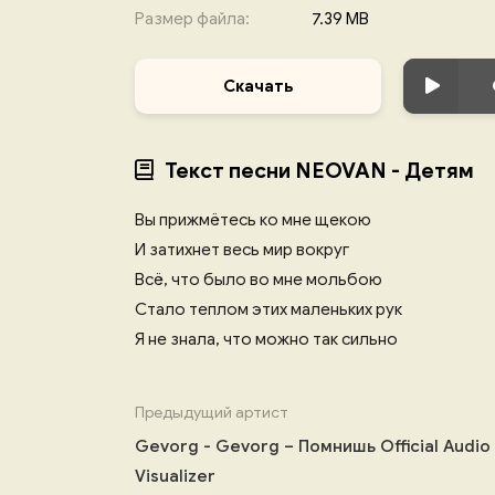
Размер файла:
7.39 MB
Скачать
Текст песни NEOVAN - Детям
Вы прижмётесь ко мне щекою
И затихнет весь мир вокруг
Всё, что было во мне мольбою
Стало теплом этих маленьких рук
Я не знала, что можно так сильно
Предыдущий артист
Gevorg - Gevorg – Помнишь Official Audio
Visualizer