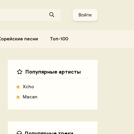
Войти
Корейские песни
Топ-100
Популярные артисты
Xcho
Macan
Популярные треки