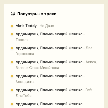
Популярные треки
Akris Teddy
- Не Дано
Ардамирчик, Пламенеющий Феникс
-
Тополя
Ардамирчик, Пламенеющий Феникс
- Два
Гороскопа
Ардамирчик, Пламенеющий Феникс
- Алиса,
Включи Стаса Михайлова
Ардамирчик, Пламенеющий Феникс
-
Блондинка
Ардамирчик, Пламенеющий Феникс
- Всё
Для Тебя
Ардамирчик, Пламенеющий Феникс
-