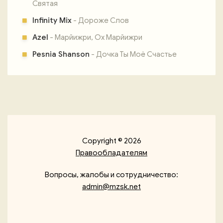
Святая
Infinity Mix
- Дороже Слов
Azel
- Марйижри, Ох Марйижри
Pesnia Shanson
- Дочка Ты Моё Счастье
Copyright © 2026
Правообладателям
Вопросы, жалобы и сотрудничество:
admin@mzsk.net