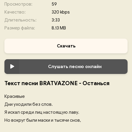
Просмотров:
59
Качество:
320 kbps
Длительность:
3:33
Размер файла:
8.13 MB
Скачать
Слушать песню онлайн
Текст песни BRATVAZONE - Останься
Красивые
Дни уходили без слов.
Я искал среди лиц настоящую лаву.
Но вокруг были маски и тысячи снов,