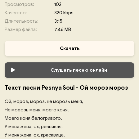
Просмотров:
102
Качество:
320 kbps
Длительность:
3:15
Размер файла:
7.46 MB
Скачать
Слушать песню онлайн
Текст песни Pesnya Soul - Ой мороз мороз
Ой, мороз, мороз, не морозь меня,
Не морозь меня, моего коня.
Моего коня белогривого.
У меня жена, ох, ревнивая.
У меня жена, ох, красавица,