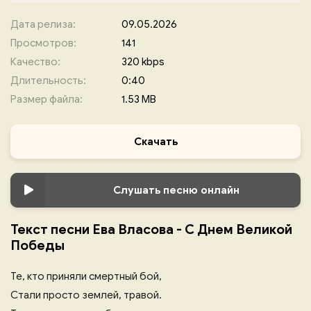
Дата релиза:
09.05.2026
Просмотров:
141
Качество:
320 kbps
Длительность:
0:40
Размер файла:
1.53 MB
Скачать
Слушать песню онлайн
Текст песни Ева Власова - С Днем Великой
Победы
Те, кто приняли смертный бой,
Стали просто землей, травой.