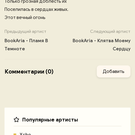
Только грозная доблесть их
Поселилась в сердцах живых.
Этот вечный огонь
Предыдущий артист
Следующий артист
BookAria - Пламя В
BookAria - Клятва Моему
Темноте
Сердцу
Комментарии (0)
Добавить
Популярные артисты
Xcho