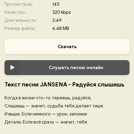
Просмотров:
145
Качество:
320 kbps
Длительность:
2:49
Размер файла:
6.48 MB
Скачать
Слушать песню онлайн
Текст песни JANSENA - Радуйся слышишь
Когда в жизни что-то теряешь, радуйся,
Слышишь — значит, судьба тебя делает тише
И выше. Если немного — урок, запомни
Детали. Если всё сразу — значит, тебя