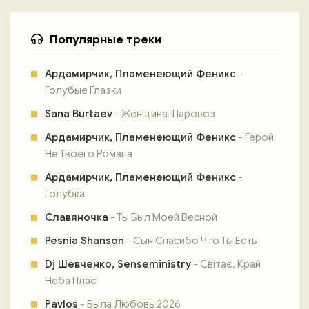
Популярные треки
Ардамирчик, Пламенеющий Феникс
-
Голубые Глазки
Sana Burtaev
- Женщина-Паровоз
Ардамирчик, Пламенеющий Феникс
- Герой
Не Твоего Романа
Ардамирчик, Пламенеющий Феникс
-
Голубка
Славяночка
- Ты Был Моей Весной
Pesnia Shanson
- Сын Спасибо Что Ты Есть
Dj Шевченко, Senseministry
- Світає, Край
Неба Плає
Pavlos
- Была Любовь 2026