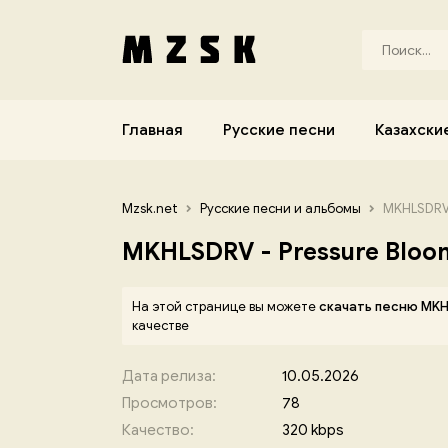
Главная
Русские песни
Казахски
Mzsk.net
Русские песни и альбомы
MKHLSDRV 
MKHLSDRV - Pressure Bloo
На этой странице вы можете
скачать песню MKH
качестве
Дата релиза:
10.05.2026
Просмотров:
78
Качество:
320 kbps