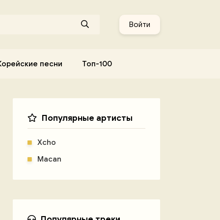
Войти
Корейские песни
Топ-100
Популярные артисты
Xcho
Macan
Популярные треки