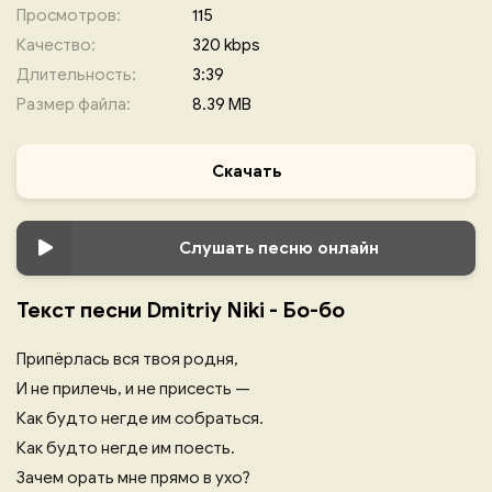
Просмотров:
115
Качество:
320 kbps
Длительность:
3:39
Размер файла:
8.39 MB
Скачать
Слушать песню онлайн
Текст песни Dmitriy Niki - Бо-бо
Припёрлась вся твоя родня,
И не прилечь, и не присесть —
Как будто негде им собраться.
Как будто негде им поесть.
Зачем орать мне прямо в ухо?