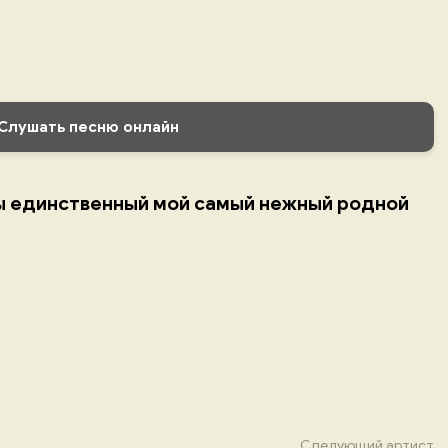
Слушать песню онлайн
ы единственный мой самый нежный родной
Следующий артист