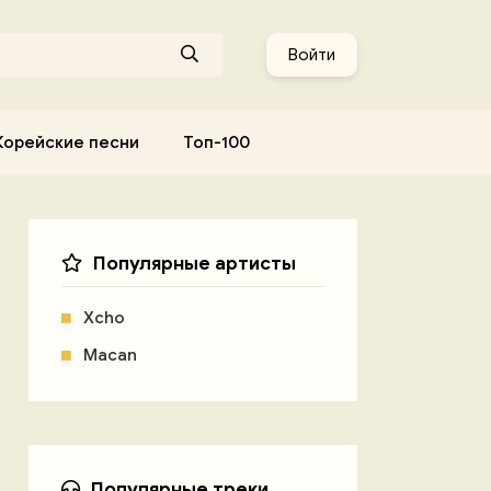
Войти
Корейские песни
Топ-100
Популярные артисты
Xcho
Macan
Популярные треки