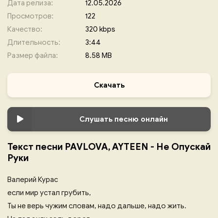
Дата релиза:
12.05.2026
Просмотров:
122
Качество:
320 kbps
Длительность:
3:44
Размер файла:
8.58 MB
Скачать
Слушать песню онлайн
Текст песни PAVLOVA, AYTEEN - Не Опускай
Руки
Валерий Курас
если мир устал грубить,
Ты не верь чужим словам, надо дальше, надо жить.