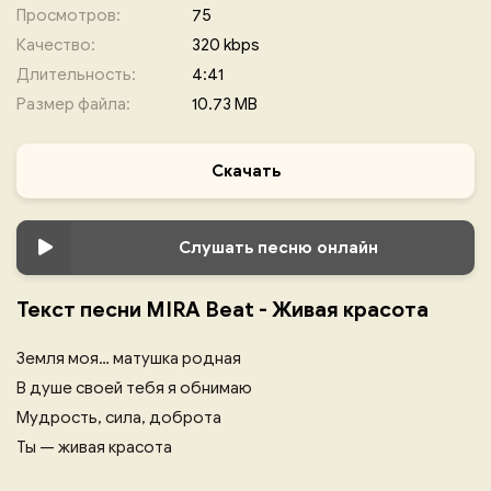
Просмотров:
75
Качество:
320 kbps
Длительность:
4:41
Размер файла:
10.73 MB
Скачать
Слушать песню онлайн
Текст песни MIRA Beat - Живая красота
Земля моя… матушка родная
В душе своей тебя я обнимаю
Мудрость, сила, доброта
Ты — живая красота