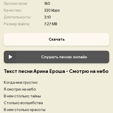
Просмотров:
180
Качество:
320 kbps
Длительность:
3:10
Размер файла:
7.27 MB
Скачать
Слушать песню онлайн
Текст песни Арина Ероша - Смотрю на небо
Когда мне грустно
Я смотрю на небо
В нем столько тайны
Столько волшебства
В нем столько красоты