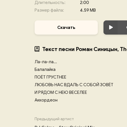
Длительность:
2:00
Размер файла:
4.59 MB
Скачать
Текст песни Роман Синицын, The
Ла-ла-ла...
Балалайка
ПОЁТ ГРУСТНЕЕ
ЛЮБОВЬ НАС ВДАЛЬ С СОБОЙ ЗОВЁТ
И РЯДОМ С НЕЮ ВЕСЕЛЕЕ
Аккордеон
Предыдущий артист