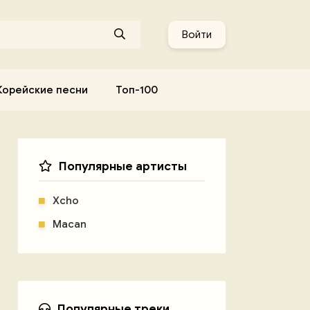
Войти
Корейские песни
Топ-100
Популярные артисты
Xcho
Macan
Популярные треки