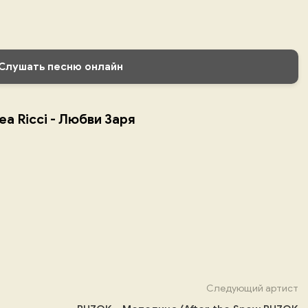
Слушать песню онлайн
a Ricci - Любви Заря
Следующий артист