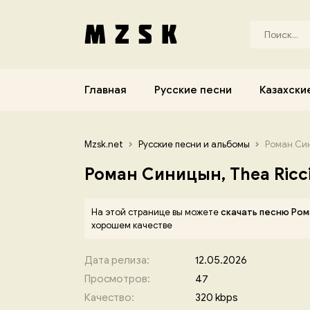
Главная
Русские песни
Казахски
Mzsk.net
Русские песни и альбомы
Роман Син
Роман Синицын, Thea Ricc
На этой странице вы можете
скачать песню Рома
хорошем качестве
Дата релиза:
12.05.2026
Просмотров:
47
Качество:
320 kbps