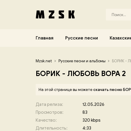
Главная
Русские песни
Казахски
Mzsk.net
Русские песни и альбомы
БОРИК - 
БОРИК - ЛЮБОВЬ ВОРА 2
На этой странице вы можете
скачать песню БОР
Дата релиза:
12.05.2026
Просмотров:
83
Качество:
320 kbps
Длительность:
4:33