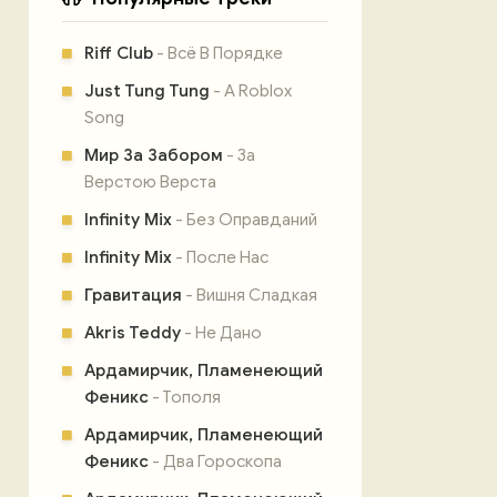
Riff Club
- Всё В Порядке
Just Tung Tung
- A Roblox
Song
Мир За Забором
- За
Верстою Верста
Infinity Mix
- Без Оправданий
Infinity Mix
- После Нас
Гравитация
- Вишня Сладкая
Akris Teddy
- Не Дано
Ардамирчик, Пламенеющий
Феникс
- Тополя
Ардамирчик, Пламенеющий
Феникс
- Два Гороскопа