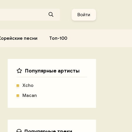
Войти
Корейские песни
Топ-100
Популярные артисты
Xcho
Macan
Популярные треки