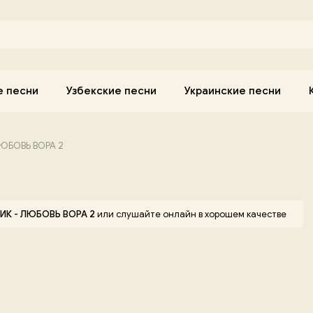
е песни
Узбекские песни
Украинские песни
ЛЮБОВЬ ВОРА 2
ИК - ЛЮБОВЬ ВОРА 2
или слушайте онлайн в хорошем качестве