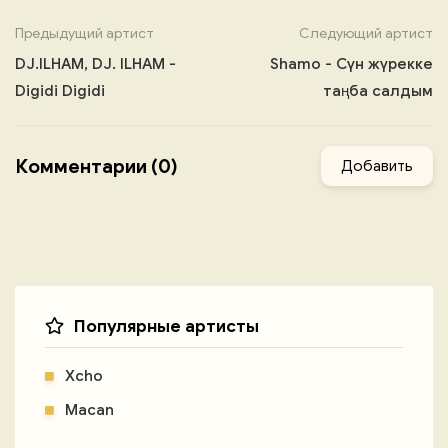
Предыдущий артист
Следующий артист
DJ.ILHAM, DJ. ILHAM -
Shamo - Сүн жүрекке
Digidi Digidi
таңба салдым
Комментарии (0)
Добавить
Популярные артисты
Xcho
Macan