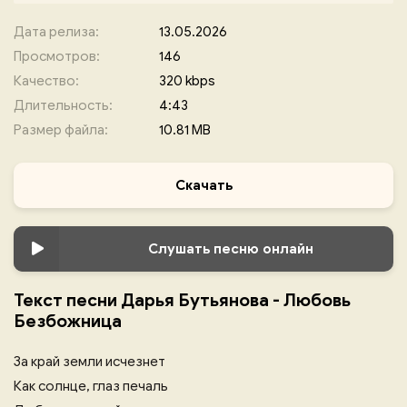
Дата релиза:
13.05.2026
Просмотров:
146
Качество:
320 kbps
Длительность:
4:43
Размер файла:
10.81 MB
Скачать
Слушать песню онлайн
Текст песни Дарья Бутьянова - Любовь
Безбожница
За край земли исчезнет
Как солнце, глаз печаль