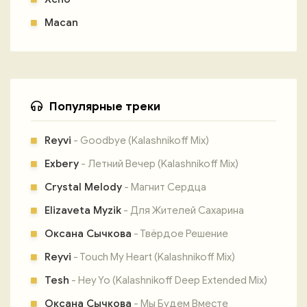
Macan
Популярные треки
Reyvi
- Goodbye (Kalashnikoff Mix)
Exbery
- Летний Вечер (Kalashnikoff Mix)
Crystal Melody
- Магнит Сердца
Elizaveta Myzik
- Для Жителей Сахарина
Оксана Сычкова
- Твёрдое Решение
Reyvi
- Touch My Heart (Kalashnikoff Mix)
Tesh
- Hey Yo (Kalashnikoff Deep Extended Mix)
Оксана Сычкова
- Мы Будем Вместе