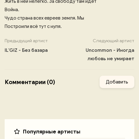
Жить в ней нелегко. За свободу там идёт
Война.
Чудо страна всех евреев земля. Мы
Построили всё тут с нуля.
Предыдущий артист
Следующий артист
IL'GIZ - Без базара
Uncommon - Иногда
любовь не умирает
Комментарии (0)
Добавить
Популярные артисты