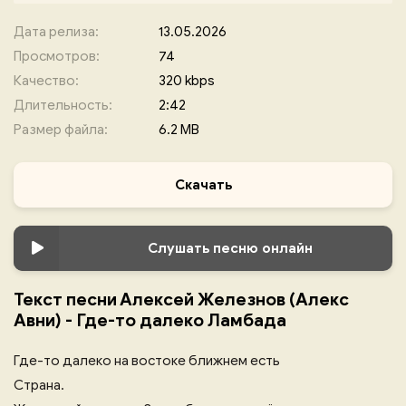
Дата релиза:
13.05.2026
Просмотров:
74
Качество:
320 kbps
Длительность:
2:42
Размер файла:
6.2 MB
Скачать
Слушать песню онлайн
Текст песни Алексей Железнов (Алекс
Авни) - Где-то далеко Ламбада
Где-то далеко на востоке ближнем есть
Страна.