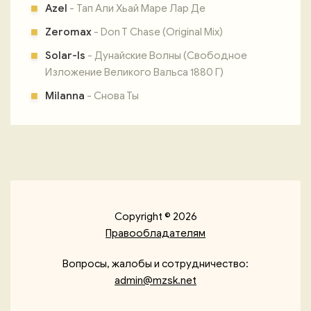
Azel
- Тап Али Хьай Маре Лар Де
Zeromax
- Don T Chase (Original Mix)
Solar-Is
- Дунайские Волны (Свободное
Изложение Великого Вальса 1880 Г)
Milanna
- Снова Ты
Copyright © 2026
Правообладателям
Вопросы, жалобы и сотрудничество:
admin@mzsk.net