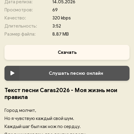
Дата релиза:
14.05.2026
Просмотров:
69
Качество:
320 kbps
Длительность:
3:52
Размер файла:
8.87 MB
Скачать
Слушать песню онлайн
Текст песни Caras2026 - Моя жизнь мои
правила
Город молчит,
Но я чувствую каждый свой шум.
Каждый шаг был как нож по сердцу.