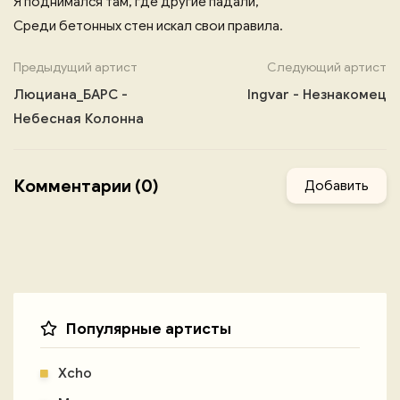
Я поднимался там, где другие падали,
Среди бетонных стен искал свои правила.
Предыдущий артист
Следующий артист
Люциана_БАРС -
Ingvar - Незнакомец
Небесная Колонна
Комментарии (0)
Добавить
Популярные артисты
Xcho