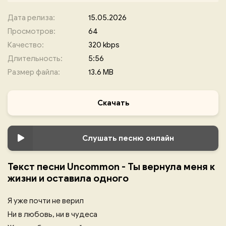
Дата релиза:
15.05.2026
Просмотров:
64
Качество:
320 kbps
Длительность:
5:56
Размер файла:
13.6 MB
Скачать
Слушать песню онлайн
Текст песни Uncommon - Ты вернула меня к
жизни и оставила одного
Я уже почти не верил
Ни в любовь, ни в чудеса