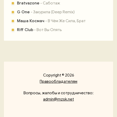
Bratvazone
- Саботаж
G One
- Закурила (Deep Remix)
Маша Космач
- В Чём Же Сила, Брат
Riff Club
- Вот Вы Опять
Copyright © 2026
Правообладателям
Вопросы, жалобы и сотрудничество:
admin@mzsk.net