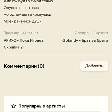
Жил как будто тихой тенью
Опускаю вниз глаза
Но однажды ты коснулась
Моей раненной души
Предыдущий артист
Следующий артист
АРИУС - Пока Играет
Golandy - Брат за брата
Скрипка 2
Комментарии (0)
Добавить
Популярные артисты