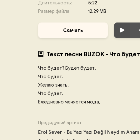
Длительность:
5:22
Размер файла:
12.29 MB
Скачать
Текст песни BUZOK - Что будет
Что будет? Будет будет,
Что будет.
Желаю знать,
Что будет.
Ежедневно меняется мода,
Предыдущий артист
Erol Sever - Bu Yazı Yazı Değil Neydim Anam