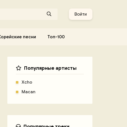
Войти
Корейские песни
Топ-100
Популярные артисты
Xcho
Macan
Популярные треки