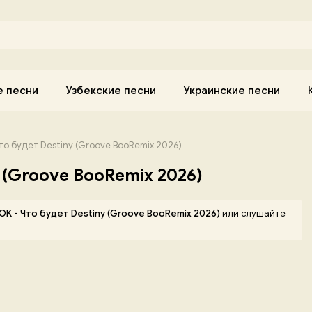
е песни
Узбекские песни
Украинские песни
то будет Destiny (Groove BooRemix 2026)
 (Groove BooRemix 2026)
OK - Что будет Destiny (Groove BooRemix 2026)
или слушайте