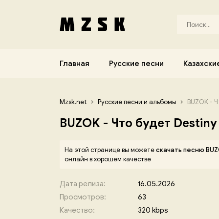
Главная
Русские песни
Казахски
Mzsk.net
Русские песни и альбомы
BUZOK - Ч
BUZOK - Что будет Destiny
На этой странице вы можете
скачать песню BUZ
онлайн в хорошем качестве
Дата релиза:
16.05.2026
Просмотров:
63
Качество:
320 kbps