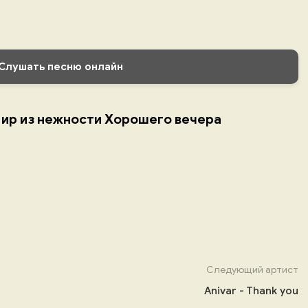
Слушать песню онлайн
- Мир из нежности Хорошего вечера
Следующий артист
Anivar - Thank you