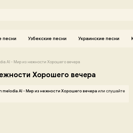
е песни
Узбекские песни
Украинские песни
dia AI - Мир из нежности Хорошего вечера
 нежности Хорошего вечера
n melodia AI - Мир из нежности Хорошего вечера
или слушайте