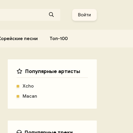
Войти
Корейские песни
Топ-100
Популярные артисты
Xcho
Macan
Популярные треки