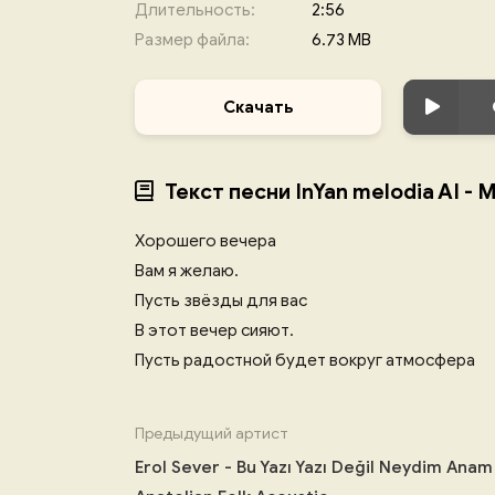
Длительность:
2:56
Размер файла:
6.73 MB
Скачать
Текст песни InYan melodia AI 
Хорошего вечера
Вам я желаю.
Пусть звёзды для вас
В этот вечер сияют.
Пусть радостной будет вокруг атмосфера
Предыдущий артист
Erol Sever - Bu Yazı Yazı Değil Neydim Anam