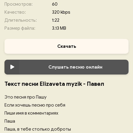
Просмотров:
60
Качество:
320 kbps
Длительность:
1:22
Размер файла:
3.13 MB
Скачать
Слушать песню онлайн
Текст песни Elizaveta myzik - Павел
Это песня про Пашу
Если хочешь песню про себя
Пиши имя в комментариях
Паша
Паша, в тебе столько доброты