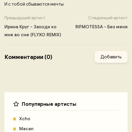
И с тобой сбываются мечты
Предыдущий артист
Следующий артист
Ирина Круг - Заходи ко
RIFMOTESSA - Без меня
мне во сне (FLYXO REMIX)
Комментарии (0)
Добавить
Популярные артисты
Xcho
Macan