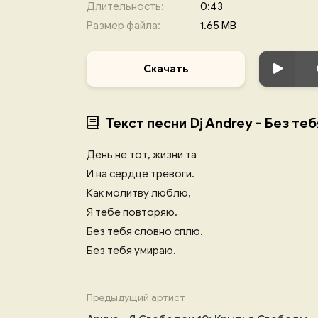
Длительность:
0:43
Размер файла:
1.65 MB
Скачать
Текст песни Dj Andrey - Без теб
День не тот, жизни та
И на сердце тревоги.
Как молитву люблю,
Я тебе повторяю.
Без тебя словно сплю.
Без тебя умираю.
Предыдущий артист