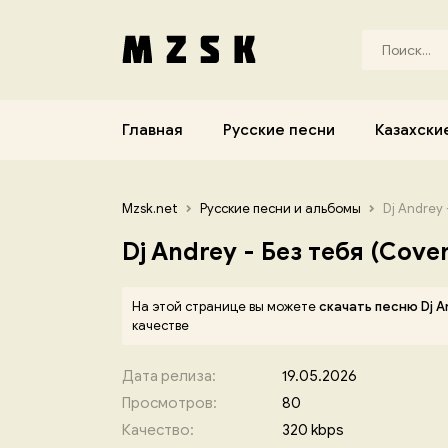
Главная
Русские песни
Казахски
Mzsk.net
Русские песни и альбомы
Dj Andrey 
Dj Andrey - Без тебя (Cover
На этой странице вы можете
скачать песню Dj A
качестве
Дата релиза:
19.05.2026
Просмотров:
80
Качество:
320 kbps