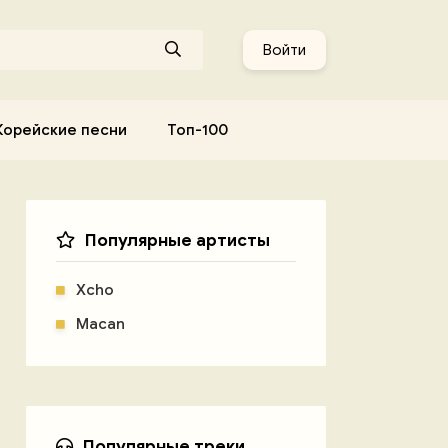
Войти
Корейские песни
Топ-100
Популярные артисты
Xcho
Macan
Популярные треки