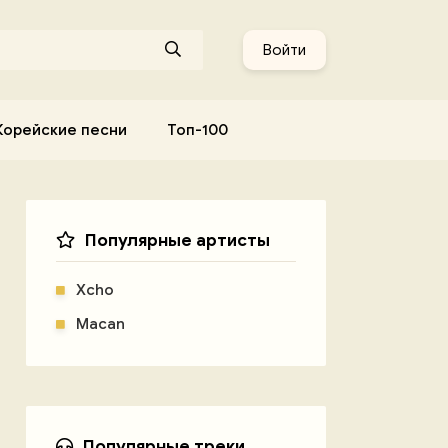
Войти
Корейские песни
Топ-100
Популярные артисты
Xcho
Macan
Популярные треки