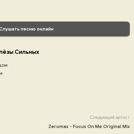
Слушать песню онлайн
Слёзы Сильных
удом
ом
Следующий артист
Zeromax - Focus On Me Original Mix