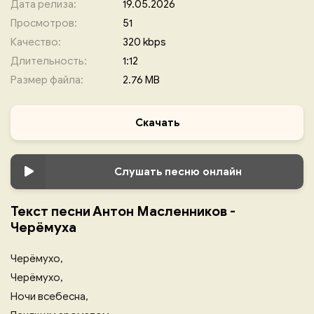
Дата релиза:
19.05.2026
Просмотров:
51
Качество:
320 kbps
Длительность:
1:12
Размер файла:
2.76 MB
Скачать
Слушать песню онлайн
Текст песни Антон Масленников -
Черёмуха
Черёмухо,
Черёмухо,
Ночи всебесна,