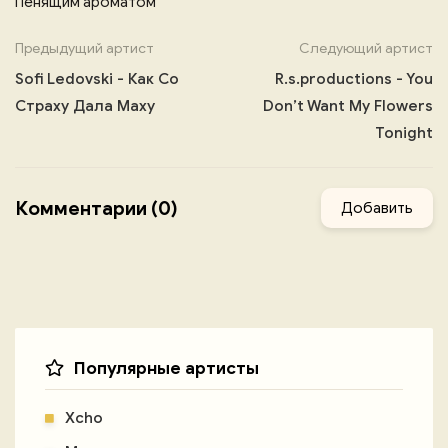
Пенящим ароматом
Предыдущий артист
Следующий артист
Sofi Ledovski - Как Со
R.s.productions - You
Страху Дала Маху
Don’t Want My Flowers
Tonight
Комментарии (0)
Добавить
Популярные артисты
Xcho