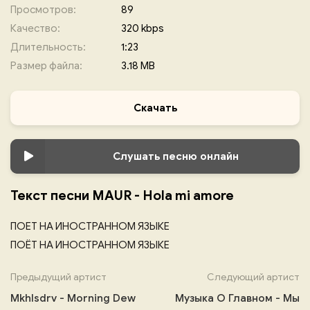
Просмотров:
89
Качество:
320 kbps
Длительность:
1:23
Размер файла:
3.18 MB
Скачать
Слушать песню онлайн
Текст песни MAUR - Hola mi amore
ПОЕТ НА ИНОСТРАННОМ ЯЗЫКЕ
ПОЁТ НА ИНОСТРАННОМ ЯЗЫКЕ
Предыдущий артист
Следующий артист
Mkhlsdrv - Morning Dew
Музыка О Главном - Мы