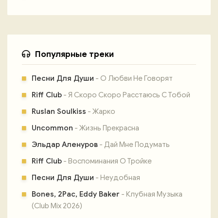
Популярные треки
Песни Для Души
- О Любви Не Говорят
Riff Club
- Я Скоро Скоро Расстаюсь С Тобой
Ruslan Soulkiss
- Жарко
Uncommon
- Жизнь Прекрасна
Эльдар Аленуров
- Дай Мне Подумать
Riff Club
- Воспоминания О Тройке
Песни Для Души
- Неудобная
Bones, 2Pac, Eddy Baker
- Клубная Музыка
(Club Mix 2026)