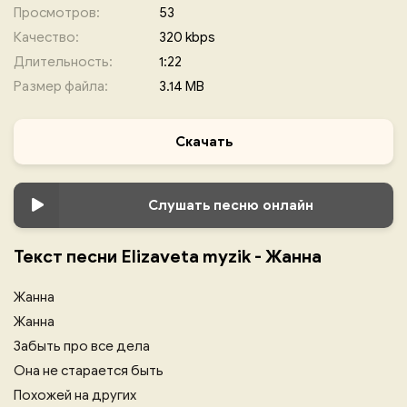
Просмотров:
53
Качество:
320 kbps
Длительность:
1:22
Размер файла:
3.14 MB
Скачать
Слушать песню онлайн
Текст песни Elizaveta myzik - Жанна
Жанна
Жанна
Забыть про все дела
Она не старается быть
Похожей на других