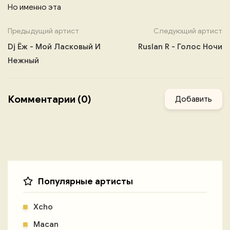
Но именно эта
Предыдущий артист
Следующий артист
Dj Ёж - Мой Ласковый И
Ruslan R - Голос Ночи
Нежный
Комментарии (0)
Добавить
Популярные артисты
Xcho
Macan