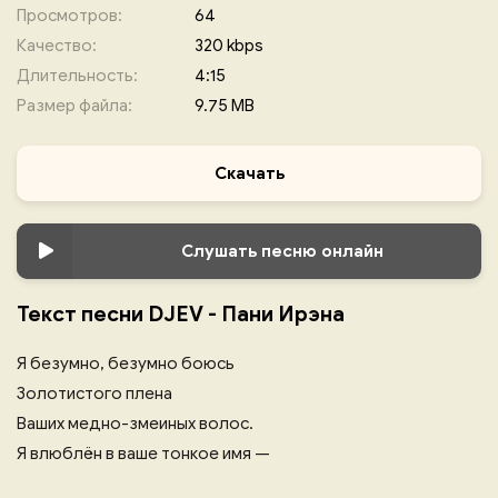
Просмотров:
64
Качество:
320 kbps
Длительность:
4:15
Размер файла:
9.75 MB
Скачать
Слушать песню онлайн
Текст песни DJEV - Пани Ирэна
Я безумно, безумно боюсь
Золотистого плена
Ваших медно-змеиных волос.
Я влюблён в ваше тонкое имя —