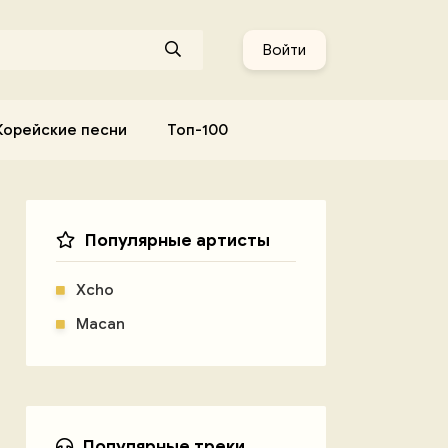
Войти
Корейские песни
Топ-100
Популярные артисты
Xcho
Macan
Популярные треки