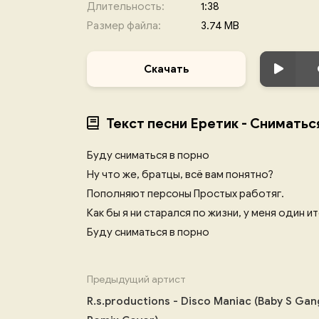
Длительность:
1:38
Размер файла:
3.74 MB
Скачать
Текст песни Еретик - Сниматьс
Буду сниматься в порно
Ну что же, братцы, всё вам понятно?
Пополняют персоны Простых работяг.
Как бы я ни старался по жизни, у меня один ит
Буду сниматься в порно
Предыдущий артист
R.s.productions - Disco Maniac (Baby S Gan