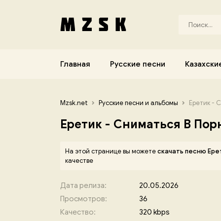
Главная
Русские песни
Казахски
Mzsk.net
Русские песни и альбомы
Еретик - 
Еретик - Сниматься В Пор
На этой странице вы можете
скачать песню Ере
качестве
Дата релиза:
20.05.2026
Просмотров:
36
Качество:
320 kbps