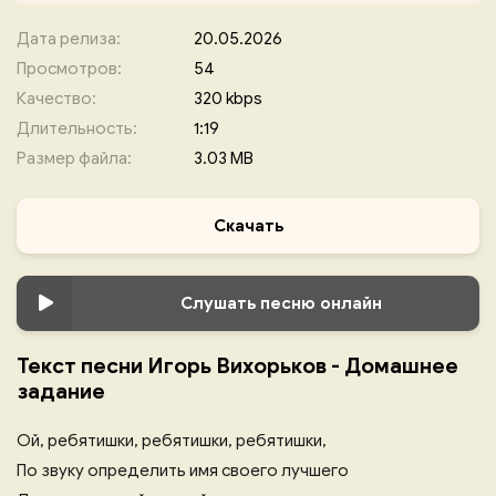
Дата релиза:
20.05.2026
Просмотров:
54
Качество:
320 kbps
Длительность:
1:19
Размер файла:
3.03 MB
Скачать
Слушать песню онлайн
Текст песни Игорь Вихорьков - Домашнее
задание
Ой, ребятишки, ребятишки, ребятишки,
По звуку определить имя своего лучшего