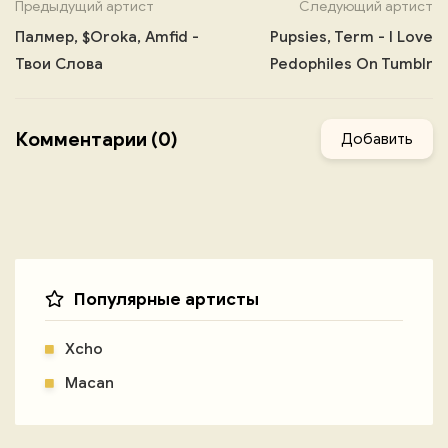
Предыдущий артист
Следующий артист
Палмер, $Oroka, Amfid -
Pupsies, Term - I Love
Твои Слова
Pedophiles On Tumblr
Комментарии (0)
Добавить
Популярные артисты
Xcho
Macan