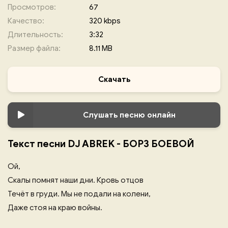
Просмотров:
67
Качество:
320 kbps
Длительность:
3:32
Размер файла:
8.11 MB
Скачать
Слушать песню онлайн
Текст песни DJ ABREK - БОРЗ БОЕВОЙ
Ой,
Скалы помнят наши дни. Кровь отцов
Течёт в груди. Мы не подали на колени,
Даже стоя на краю войны.