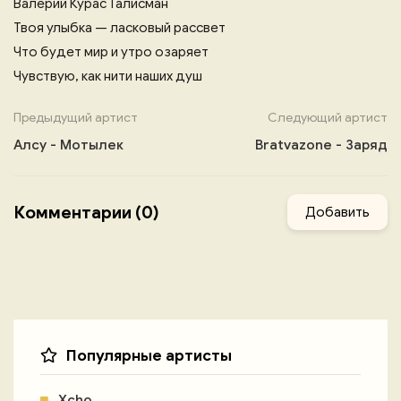
Валерий Курас Талисман
Твоя улыбка — ласковый рассвет
Что будет мир и утро озаряет
Чувствую, как нити наших душ
Предыдущий артист
Следующий артист
Алсу - Мотылек
Bratvazone - Заряд
Комментарии (0)
Добавить
Популярные артисты
Xcho