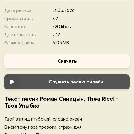
Дата релиза:
21.05.2026
Просмотров:
47
Качество:
320 kbps
Длительность:
2:12
Размер файла:
5.05 MB
Скачать
Слушать песню онлайн
Текст песни Роман Синицын, Thea Ricci -
Твоя Улыбка
Твой взгляд глубокий, словно океан
В нем тонут все тревоги, страхи дня