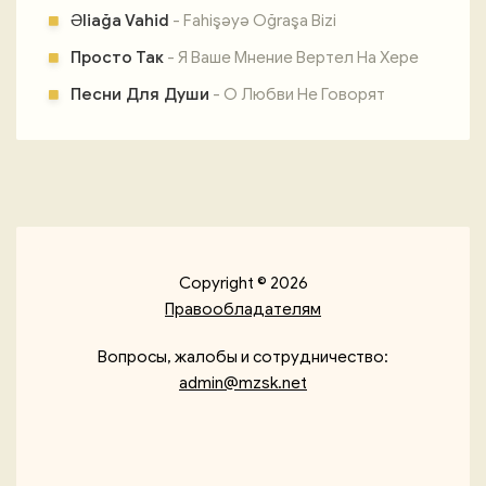
Əliağa Vahid
- Fahişəyə Oğraşa Bizi
Просто Так
- Я Ваше Мнение Вертел На Хере
Песни Для Души
- О Любви Не Говорят
Copyright © 2026
Правообладателям
Вопросы, жалобы и сотрудничество:
admin@mzsk.net