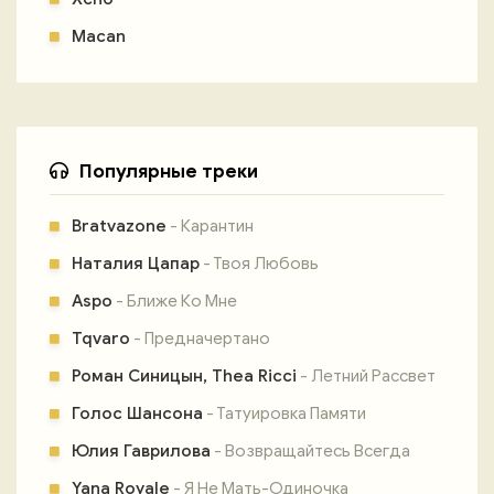
Macan
Популярные треки
Bratvazone
- Карантин
Наталия Цапар
- Твоя Любовь
Aspo
- Ближе Ко Мне
Tqvaro
- Предначертано
Роман Синицын, Thea Ricci
- Летний Рассвет
Голос Шансона
- Татуировка Памяти
Юлия Гаврилова
- Возвращайтесь Всегда
Yana Royale
- Я Не Мать-Одиночка