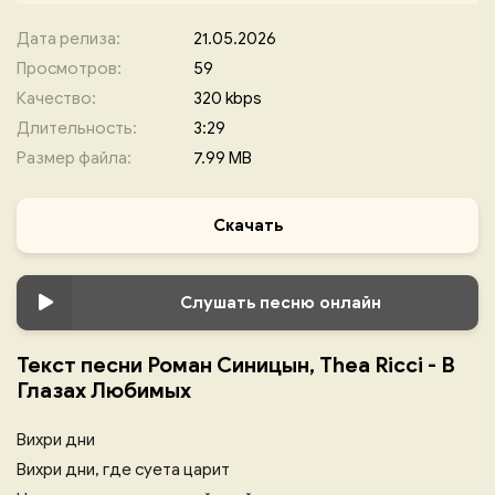
Дата релиза:
21.05.2026
Просмотров:
59
Качество:
320 kbps
Длительность:
3:29
Размер файла:
7.99 MB
Скачать
Слушать песню онлайн
Текст песни Роман Синицын, Thea Ricci - В
Глазах Любимых
Вихри дни
Вихри дни, где суета царит