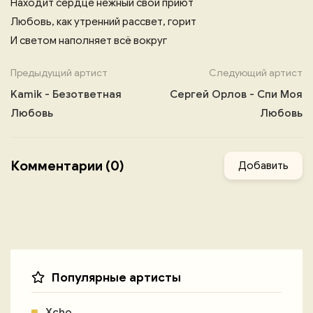
Находит сердце нежный свой приют
Любовь, как утренний рассвет, горит
И светом наполняет всё вокруг
Предыдущий артист
Следующий артист
Kamik - Безответная
Сергей Орлов - Спи Моя
Любовь
Любовь
Комментарии (0)
Добавить
Популярные артисты
Xcho